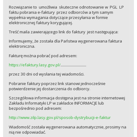
Rozwiązanie to umożliwia skuteczne odnotowanie w PGL LP
faktu pobrania e-faktury przez odbiorców a tym samym
wypełnia wymagania dotyczące przesyłania w formie
elektronicznej faktury korygującej.
Treść maila zawierającego link do faktury jest następująca:
Informujemy, że została dla Państwa wygenerowana faktura
elektroniczna.
Fakturę można pobrać pod adresem:
https://efaktury.lasy.gov.pl/
............................
przez 30 dni od wysłania tej wiadomości.
Pobranie faktury poprzez link stanowi jednocześnie
potwierdzenie jej dostarczenia do odbiorcy.
Szczegółowa informacja dostępna jest na stronie internetowej
Zakładu Informatyki LP w zakładce INFORMACJE lub
bezpośrednio pod adresem:
http://www.zilp.lasy.gov.pl/sposob-dystrybucji-e-faktur
Wiadomość została wygenerowana automatycznie, prosimy na
nią nie odpowiadać.