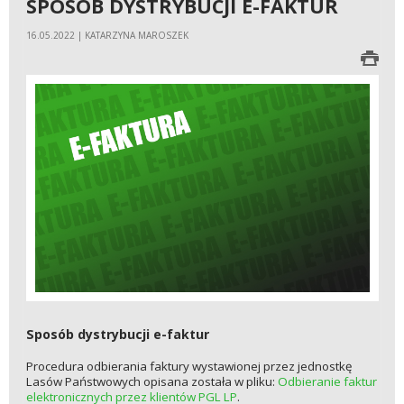
SPOSÓB DYSTRYBUCJI E-FAKTUR
16.05.2022 | KATARZYNA MAROSZEK
Sposób dystrybucji e-faktur
Procedura odbierania faktury wystawionej przez jednostkę
Lasów Państwowych opisana została w pliku:
Odbieranie faktur
elektronicznych przez klientów PGL LP
.