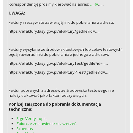
Korespondencję prosimy kierować na adres:
.....@
.......
UWAGA:
Faktury rzeczywiste zawierają link do pobierania z adresu:
https://efaktury.lasy.gov.pl/eFaktury/getfile?id=.....
Faktury wysyłane ze środowisk testowych (do celów testowych)
będą zawierać linki do pobierania z jednego z adresów:
https://efaktury.lasy.gov.pl/eFakturyTest/getfile?id=......
https://efaktury.lasy.gov.pl/eFakturyPTest/getfile?id=.....
Faktur pobranych z adresów ze środowiska testowego nie
należy traktować jako faktur rzeczywistych.
Poniżej załączona do pobrania dokumentacja
techniczna:
Sign Verify - opis
Zbiorcze zestawienie rozszerzeń
Schemas