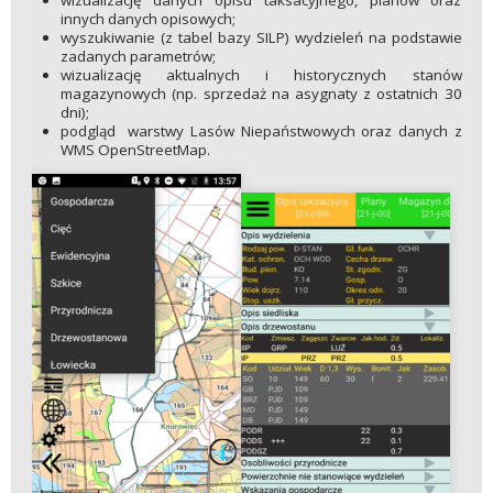
wizualizację danych opisu taksacyjnego, planów oraz
innych danych opisowych;
wyszukiwanie (z tabel bazy SILP) wydzieleń na podstawie
zadanych parametrów;
wizualizację aktualnych i historycznych stanów
magazynowych (np. sprzedaż na asygnaty z ostatnich 30
dni);
podgląd warstwy Lasów Niepaństwowych oraz danych z
WMS OpenStreetMap.