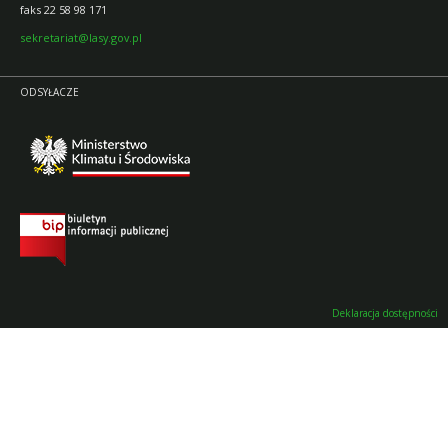
faks 22 58 98 171
sekretariat@lasy.gov.pl
ODSYŁACZE
Deklaracja dostępności