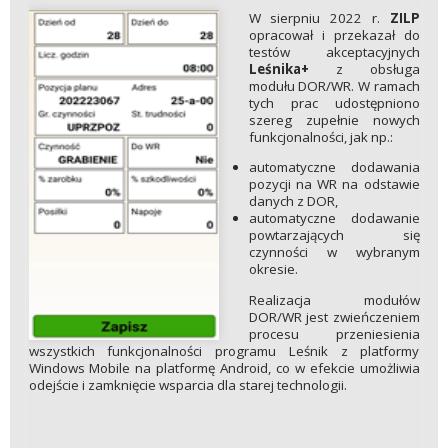
W sierpniu 2022 r.
ZILP
opracował i przekazał do
testów akceptacyjnych
Leśnika+
z obsługa
modułu DOR/WR. W ramach
tych prac udostępniono
szereg zupełnie nowych
funkcjonalności, jak np.:
automatyczne dodawania
pozycji na WR na odstawie
danych z DOR,
automatyczne dodawanie
powtarzających się
czynności w wybranym
okresie.
Realizacja modułów
DOR/WR jest zwieńczeniem
procesu przeniesienia
wszystkich funkcjonalności programu Leśnik z platformy
Windows Mobile na platformę Android, co w efekcie umożliwia
odejście i zamknięcie wsparcia dla starej technologii.