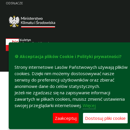
ODSYŁACZE
🍪 Akceptacja plików Cookie i Polityki prywatności?
Strony internetowe Lasów Państwowych używają plików
Deklaracja dostępności
cookies. Dzięki nim możemy dostosowywać nasze
serwisy do preferencji użytkowników oraz zbierać
anonimowe dane do celów statystycznych.
Jeżeli nie zgadzasz się na zapisywanie informacji
zawartych w plikach cookies, musisz zmienić ustawienia
swojej przeglądarki internetowej.
Więcej
Zaakceptuj
Dostosuj pliki cookie