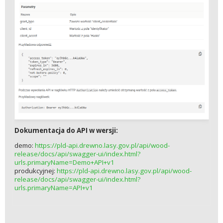
Dokumentacja do API w wersji:
demo:
https://pld-api.drewno.lasy.gov.pl/api/wood-
release/docs/api/swagger-ui/index.html?
urls.primaryName=Demo+API+v1
produkcyjnej:
https://pld-api.drewno.lasy.gov.pl/api/wood-
release/docs/api/swagger-ui/index.html?
urls.primaryName=API+v1