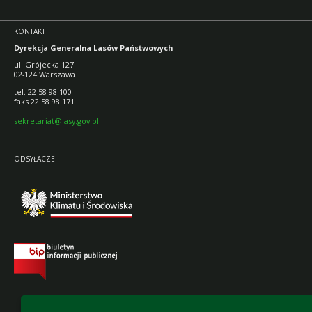
KONTAKT
Dyrekcja Generalna Lasów Państwowych
ul. Grójecka 127
02-124 Warszawa
tel. 22 58 98 100
faks 22 58 98 171
sekretariat@lasy.gov.pl
ODSYŁACZE