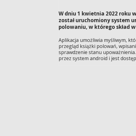
W dniu 1 kwietnia 2022 rok
został uruchomiony system um
polowaniu, w którego skład w
Aplikacja umożliwia myśliwym, kt
przegląd książki polowań, wpisani
sprawdzenie stanu upoważnienia.
przez system android i jest dostę