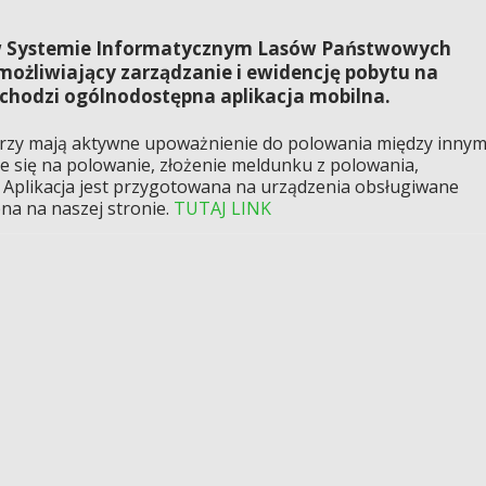
u w Systemie Informatycznym Lasów Państwowych
ożliwiający zarządzanie i ewidencję pobytu na
chodzi ogólnodostępna aplikacja mobilna.
órzy mają aktywne upoważnienie do polowania między innym
e się na polowanie, złożenie meldunku z polowania,
 Aplikacja jest przygotowana na urządzenia obsługiwane
pna na naszej stronie.
TUTAJ LINK