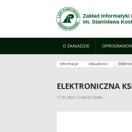
Przejdź do treści
Zakład Informatyk
im. Stanisława Kos
O ZAKŁADZIE
OPROGRAMOW
Informacje
Aktualności
Elektro
ELEKTRONICZNA K
11.01.2023 | ŁUKASZ SAWA