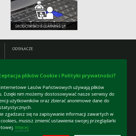
ŚRODOWISKO E-LEARNING LP
ODSYŁACZE
ceptacja plików Cookie i Polityki prywatności?
 internetowe Lasów Państwowych używają plików
s. Dzięki nim możemy dostosowywać nasze serwisy do
encji użytkowników oraz zbierać anonimowe dane do
statystycznych.
 nie zgadzasz się na zapisywanie informacji zawartych w
h cookies, musisz zmienić ustawienia swojej przeglądarki
etowej.
Więcej