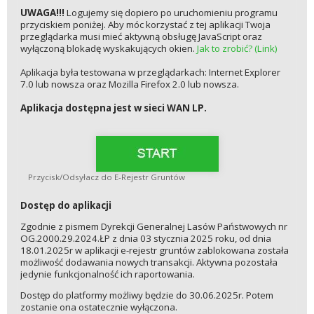
UWAGA!!!
Logujemy się dopiero po uruchomieniu programu
przyciskiem poniżej. Aby móc korzystać z tej aplikacji Twoja
przeglądarka musi mieć aktywną obsługę JavaScript oraz
wyłączoną blokadę wyskakujących okien.
Jak to zrobić? (Link)
Aplikacja była testowana w przeglądarkach: Internet Explorer
7.0 lub nowsza oraz Mozilla Firefox 2.0 lub nowsza.
Aplikacja dostępna jest w sieci WAN LP.
Przycisk/Odsyłacz do E-Rejestr Gruntów
Dostęp do aplikacji
Zgodnie z pismem Dyrekcji Generalnej Lasów Państwowych nr
OG.2000.29.2024.ŁP z dnia 03 stycznia 2025 roku, od dnia
18.01.2025r w aplikacji e-rejestr gruntów zablokowana została
możliwość dodawania nowych transakcji. Aktywna pozostała
jedynie funkcjonalność ich raportowania.
Dostęp do platformy możliwy będzie do 30.06.2025r. Potem
zostanie ona ostatecznie wyłączona.