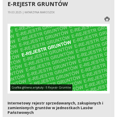
E-REJESTR GRUNTÓW
19.03.2025 | KATARZYNA MAROSZEK
Grafika główna artykuły - E-Rejestr Gruntów
Internetowy rejestr sprzedawanych, zakupionych i
zamienionych gruntów w jednostkach Lasów
Państwowych