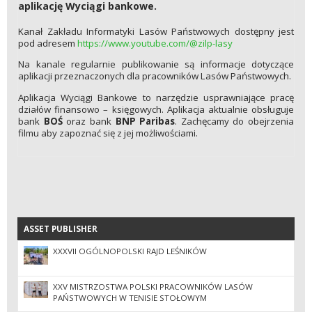
aplikację Wyciągi bankowe.
Kanał Zakładu Informatyki Lasów Państwowych dostępny jest
pod adresem
https://www.youtube.com/@zilp-lasy
Na kanale regularnie publikowanie są informacje dotyczące
aplikacji przeznaczonych dla pracowników Lasów Państwowych.
Aplikacja Wyciągi Bankowe to narzędzie usprawniające pracę
działów finansowo – księgowych. Aplikacja aktualnie obsługuje
bank
BOŚ
oraz bank
BNP Paribas
. Zachęcamy do obejrzenia
filmu aby zapoznać się z jej możliwościami.
ASSET PUBLISHER
ASSET PUBLISHER
XXXVII OGÓLNOPOLSKI RAJD LEŚNIKÓW
XXV MISTRZOSTWA POLSKI PRACOWNIKÓW LASÓW
PAŃSTWOWYCH W TENISIE STOŁOWYM